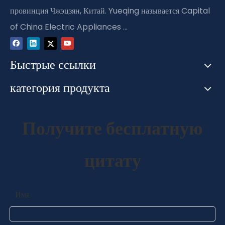
провинция Чжэцзян, Китай. Yueqing называется Capital
of China Electric Appliances ...
Быстрые ссылки
категория продукта
Получите бесплатную
цитату
Имя