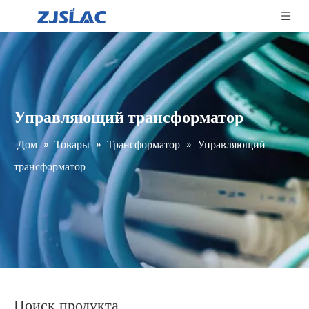
Управляющий трансформатор
Дом
»
Товары
»
Трансформатор
»
Управляющий
трансформатор
Поиск продукта