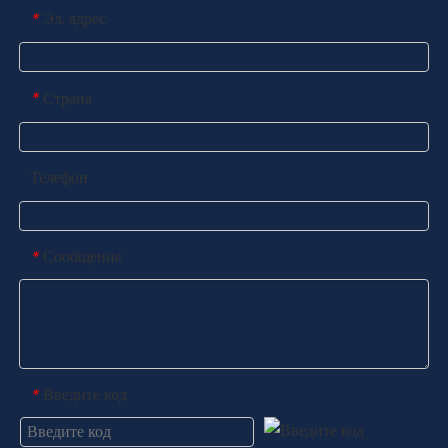
Эл. адрес
*
Страна
*
Телефон
Сообщение
*
Введите код
*