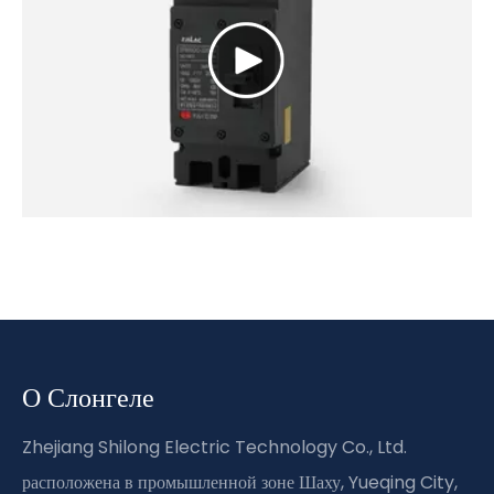
О Слонгеле
Zhejiang Shilong Electric Technology Co., Ltd.
расположена в промышленной зоне Шаху, Yueqing City,